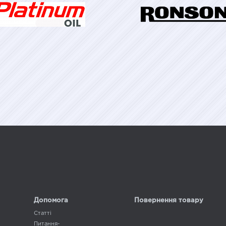
Допомога
Повернення товару
Статті
Питання-