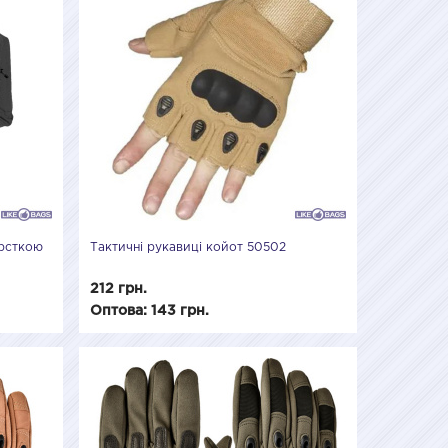
орсткою
Тактичні рукавиці койот 50502
B
212 грн.
Оптова: 143 грн.