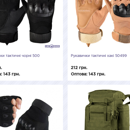
ки тактичні чорні 500
Рукавички тактичні хакі 50499
н.
212 грн.
: 143 грн.
Оптова: 143 грн.