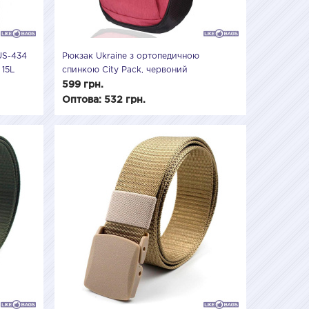
US-434
Рюкзак Ukraine з ортопедичною
 15L
спинкою City Pack, червоний
599 грн.
Оптова: 532 грн.