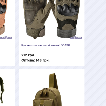
Рукавички тактичні зелені 50498
212 грн.
Оптова: 143 грн.