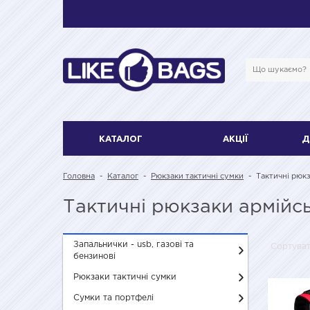
КАТАЛОГ
АКЦІЇ
Д
Головна
-
Каталог
-
Рюкзаки тактичні сумки
-
Тактичні рюкз
Тактичні рюкзаки армійсь
Запальнички - usb, газові та
Сортува
бензинові
Рюкзаки тактичні сумки
Сумки та портфелі