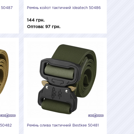
h 50487
Ремінь койот тактичний ideatech 50486
144 грн.
Оптова: 97 грн.
 50482
Ремінь олива тактичний Bestkee 50481