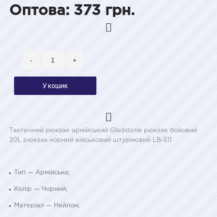
Оптова: 373 грн.
-
+
У кошик
Тактичний рюкзак армійський Gladstone рюкзак бойовий
20L рюкзак чорний військовий штурмовий LB-511
Тип — Армійська;
Колір — Чорний;
Матеріал — Нейлон;