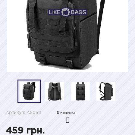
Артикул: A50511
В наявності
459 грн.