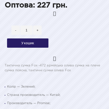
Оптова: 227 грн.
-
+
У кошик
Тактична сумка Fox -472 армійська олива сумка на плече
сумка поясна, тактичні сумки олива Fox
Колір — Зелений;
Страна производитель — Китай;
Производитель — Promise;