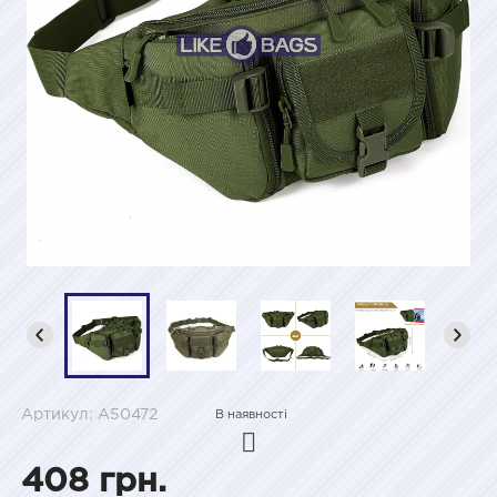
Артикул: A50472
В наявності
408 грн.