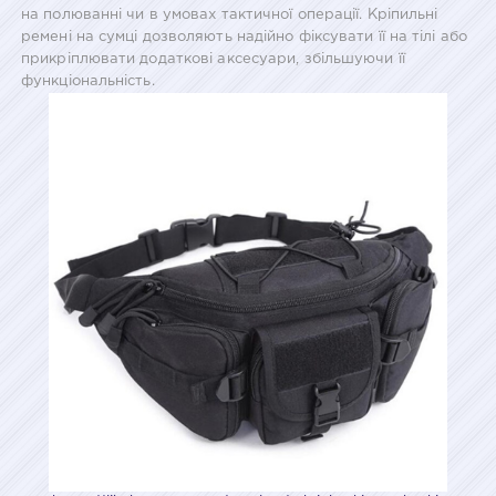
на полюванні чи в умовах тактичної операції. Кріпильні
ремені на сумці дозволяють надійно фіксувати її на тілі або
прикріплювати додаткові аксесуари, збільшуючи її
функціональність.