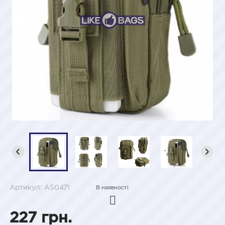
Артикул: A50471
В наявності
227 грн.