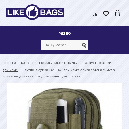
МЕНЮ
Головна
-
Каталог
-
Рюкзаки тактичні сумки
-
Тактичні рюкзаки
армійські
-
Тактична сумка Cahil-471 армійська олива поясна сумка з
тримачем для телефону, тактични сумки олива