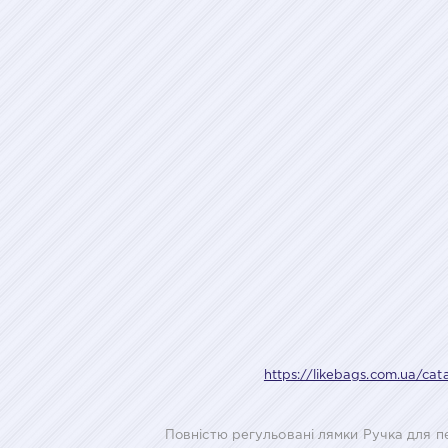
https://likebags.com.ua/cat
Повністю регульовані лямки Ручка для пе