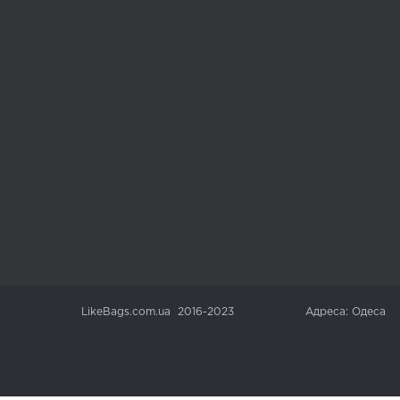
LikeBags.com.ua 2016-2023
Адреса: Одеса