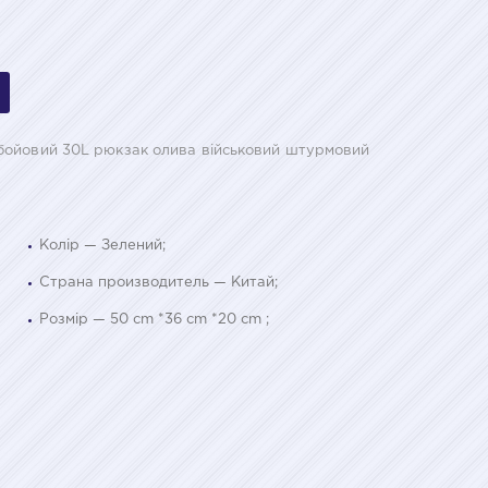
бойовий 30L рюкзак олива військовий штурмовий
Колір — Зелений;
Страна производитель — Китай;
Розмір — 50 cm *36 cm *20 cm ;