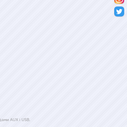
дами AUX і USB.