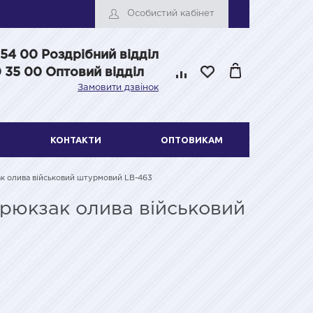
Особистий кабінет
 54 00
Роздрібний відділ
 35 00 Оптовий відділ
Замовити дзвінок
КОНТАКТИ
ОПТОВИКАМ
ак олива військовий штурмовий LB-463
рюкзак олива військовий