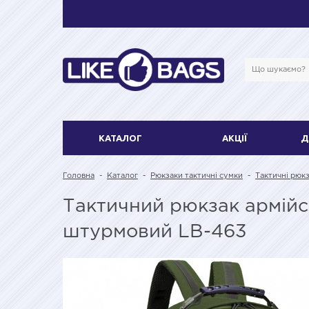
КАТАЛОГ
АКЦІЇ
Д
Головна
-
Каталог
-
Рюкзаки тактичні сумки
-
Тактичні рюкз
Тактичний рюкзак армійс
штурмовий LB-463