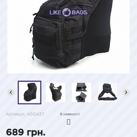
Артикул: A50437
В наявності
689 грн.