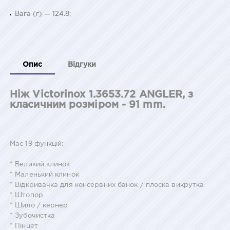
Вага (г) — 124.8;
Опис
Відгуки
Ніж Victorinox 1.3653.72 ANGLER, з
класичним розміром - 91 mm.
Має 19 функцій:
* Великий клинок
* Маленький клинок
* Відкривачка для консервних банок / плоска викрутка
* Штопор
* Шило / кернер
* Зубочистка
* Пінцет