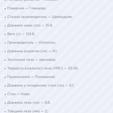
Поверхня — Глянцева;
Страна производитель — Швейцария;
Довжина ножа (см) — 15.9;
Вага (г) — 124.8;
Производитель — Victorinox;
Довжина рукоятки (см) — 9.1;
Заточення леза — звичайна;
Твердість різального леза (HRC) — 55-56;
Призначення — Полювання;
Довжина у складеному стані (см) — 9.1;
Стан — Нове;
Довжина леза (см) — 6.8;
Товщина леза (мм) — 2;