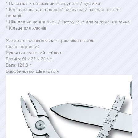
* Пасатижі / обтискний інструмент / кусачки
* Відкривачка для пляшок/ викрутка / паз для зняття
ізоляції
* Ніж для чищення риби / інструмент для вилучення гачка
* Кільце для ключів
Матеріал: високоякісна нержавіюча сталь
Колір: червоний
Рукоятка: матовий нейлон
Розмір: 91 х 27 х 22 мм
Вага: 124,8 г
Виробництво: Швейцарія