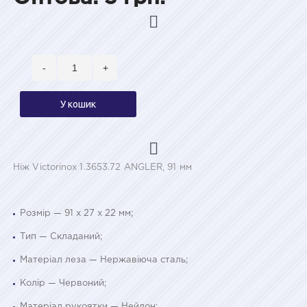
-
+
У кошик
Ніж Victorinox 1.3653.72 ANGLER, 91 мм
Розмір — 91 х 27 х 22 мм;
Тип — Складаний;
Матеріал леза — Нержавіюча сталь;
Колір — Червоний;
Матеріал рукоятки — Нейлон;