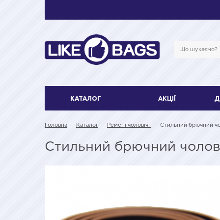
КАТАЛОГ
АКЦІЇ
Д
Головна
-
Каталог
-
Ремені чоловічі
-
Стильний брючний чо
Стильний брючний чолов