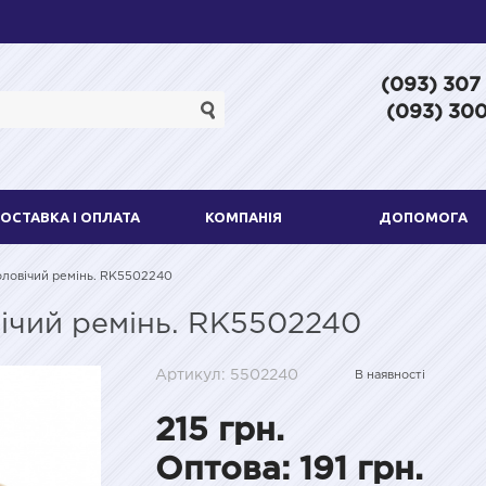
(093) 307
(093) 300
ОСТАВКА І ОПЛАТА
КОМПАНІЯ
ДОПОМОГА
ловічий ремінь. RK5502240
ічий ремінь. RK5502240
Артикул: 5502240
В наявності
215 грн.
Оптова: 191 грн.