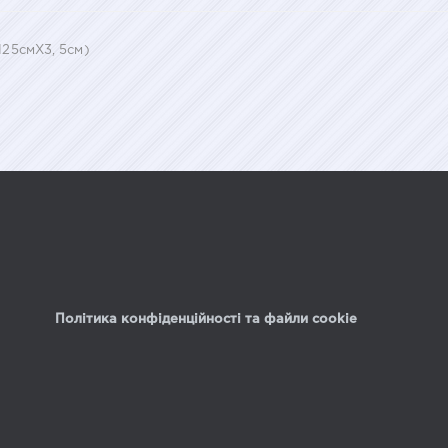
125смХ3, 5см)
Політика конфіденційності та файли cookie