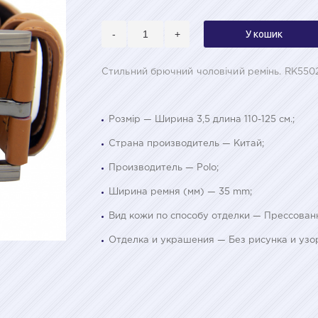
-
+
У кошик
Стильний брючний чоловічий ремінь. RK550
Розмір — Ширина 3,5 длина 110-125 см.;
Страна производитель — Китай;
Производитель — Polo;
Ширина ремня (мм) — 35 mm;
Вид кожи по способу отделки — Прессован
Отделка и украшения — Без рисунка и узо