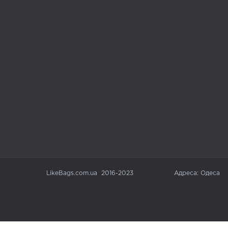
LikeBags.com.ua 2016-2023
Адреса: Одеса