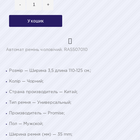
-
+
У кошик
Автомат ремінь чоловічий. RA5507010
Розмір — Ширина 3,5 длина 110-125 см.;
Колір — Чорний;
Страна производитель — Китай;
Тип ремня — Универсальный;
Производитель — Promise;
Пол — Мужской;
Ширина ремня (мм) — 35 mm;