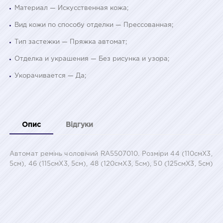
Материал — Искусственная кожа;
Вид кожи по способу отделки — Прессованная;
Тип застежки — Пряжка автомат;
Отделка и украшения — Без рисунка и узора;
Укорачивается — Да;
Опис
Відгуки
Автомат ремінь чоловічий RA5507010. Розміри 44 (110смХ3,
5см), 46 (115смХ3, 5см), 48 (120смХ3, 5см), 50 (125смХ3, 5см)