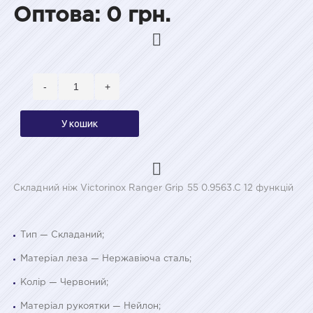
Оптова: 0 грн.
-
+
У кошик
Складний ніж Victorinox Ranger Grip 55 0.9563.C 12 функцій
Тип — Складаний;
Матеріал леза — Нержавіюча сталь;
Колір — Червоний;
Матеріал рукоятки — Нейлон;