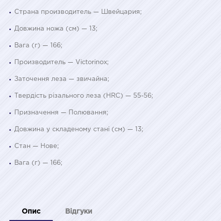
Страна производитель — Швейцария;
Довжина ножа (см) — 13;
Вага (г) — 166;
Производитель — Victorinox;
Заточення леза — звичайна;
Твердість різального леза (HRC) — 55-56;
Призначення — Полювання;
Довжина у складеному стані (см) — 13;
Стан — Нове;
Вага (г) — 166;
Опис
Відгуки