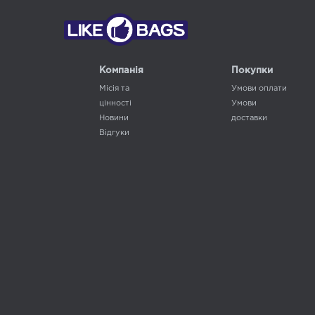
Компанія
Покупки
Місія та
Умови оплати
цінності
Умови
Новини
доставки
Відгуки