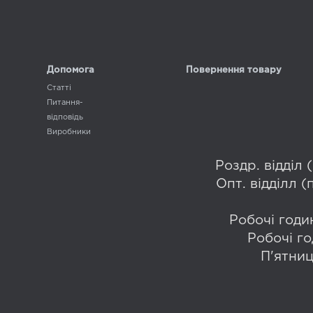
Допомога
Повернення товару
Статті
Питання-
відповідь
Виробники
Роздр. відділ
Опт. відділл 
Робочі годин
Робочі го
П'ятниц