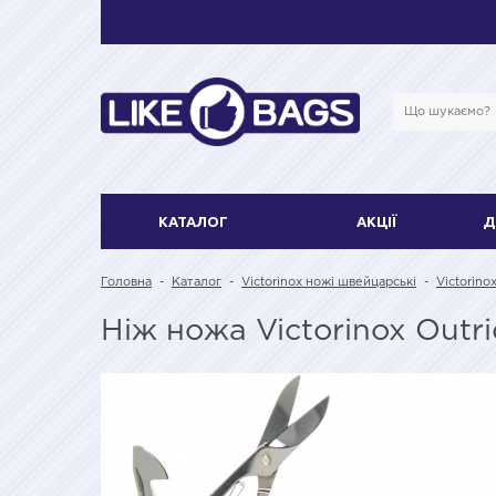
КАТАЛОГ
АКЦІЇ
Д
Головна
-
Каталог
-
Victorinox ножі швейцарські
-
Victorino
Ніж ножа Victorinox Outri