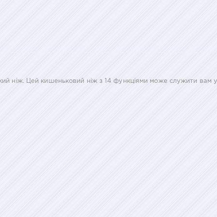
кий ніж. Цей кишеньковий ніж з 14 функціями може служити вам у