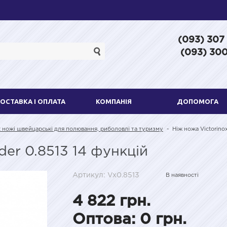
(093) 307
(093) 300
ОСТАВКА І ОПЛАТА
КОМПАНІЯ
ДОПОМОГА
x ножі швейцарські для полювання, риболовлі та туризму
-
Ніж ножа Victorinox
der 0.8513 14 функцій
Артикул: Vx0.8513
В наявності
4 822 грн.
Оптова: 0 грн.