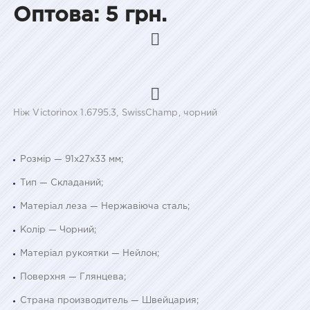
Оптова: 5 грн.
Ніж Victorinox 1.6795.3, SwissChamp, чорний
Розмір — 91x27x33 мм;
Тип — Складаний;
Матеріал леза — Нержавіюча сталь;
Колір — Чорний;
Матеріал рукоятки — Нейлон;
Поверхня — Глянцева;
Страна производитель — Швейцария;