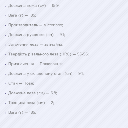
Довжина ножа (см) — 15.9;
Вага (г) — 185;
Производитель — Victorinox;
Довжина рукоятки (см) — 9.1;
Заточення леза — звичайна;
Твердість різального леза (HRC) — 55-56;
Призначення — Полювання;
Довжина у складеному стані (см) — 9.1;
Стан — Нове;
Довжина леза (см) — 6.8;
Товщина леза (мм) — 2;
Вага (г) — 185;