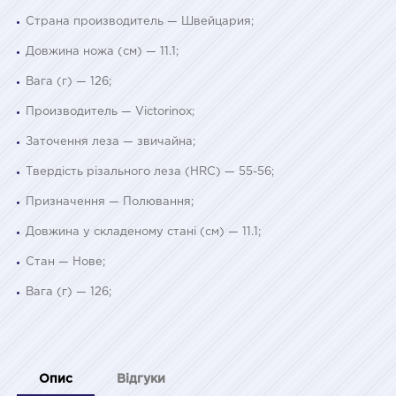
Страна производитель — Швейцария;
Довжина ножа (см) — 11.1;
Вага (г) — 126;
Производитель — Victorinox;
Заточення леза — звичайна;
Твердість різального леза (HRC) — 55-56;
Призначення — Полювання;
Довжина у складеному стані (см) — 11.1;
Стан — Нове;
Вага (г) — 126;
Опис
Відгуки