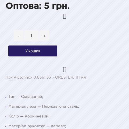
Оптова: 5 грн.
-
+
У кошик
Ніж Victorinox 0.8361.63 FORESTER. 111 мм
Тип — Складаний;
Матеріал леза — Нержавіюча сталь;
Колір — Коричневий;
Матеріал рукоятки — дерево;