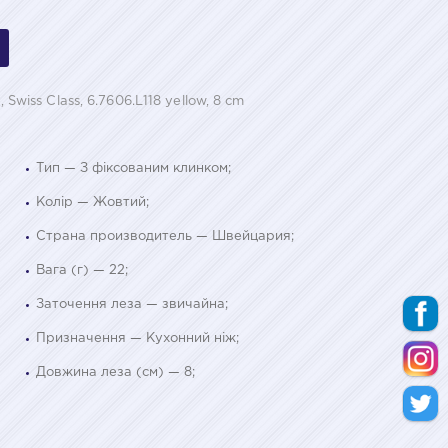
 Swiss Class, 6.7606.L118 yellow, 8 cm
Тип — З фіксованим клинком;
Колір — Жовтий;
Страна производитель — Швейцария;
Вага (г) — 22;
Заточення леза — звичайна;
Призначення — Кухонний ніж;
Довжина леза (см) — 8;