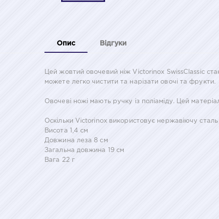
Опис
Відгуки
Цей жовтий овочевий ніж Victorinox SwissClassic с
можете легко чистити та нарізати овочі та фрукти.
Овочеві ножі мають ручку із поліаміду. Цей матері
Оскільки Victorinox використовує нержавіючу сталь 
Висота 1,4 см
Довжина леза 8 см
Загальна довжина 19 см
Вага 22 г