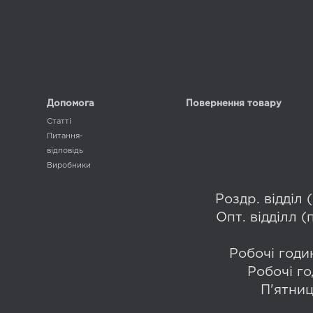
Допомога
Повернення товару
Статті
Питання-
відповідь
Виробники
Роздр. відділ
Опт. відділл 
Робочі годин
Робочі го
П'ятниц