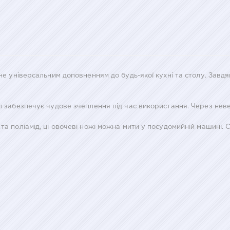
тане універсальним доповненням до будь-якої кухні та столу. Зав
ал забезпечує чудове зчеплення під час використання. Через нев
та поліамід, ці овочеві ножі можна мити у посудомийній машині. 