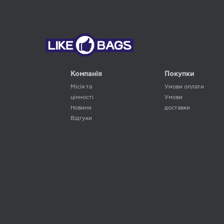
Компанія
Покупки
Місія та
Умови оплати
цінності
Умови
Новини
доставки
Відгуки