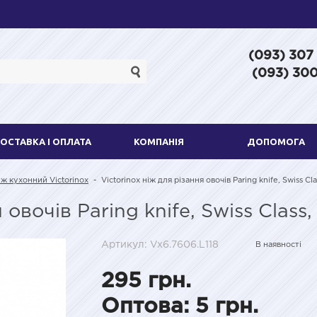
(093) 307
(093) 300
ОСТАВКА І ОПЛАТА
КОМПАНІЯ
ДОПОМОГА
ж кухонний Victorinox
-
Victorinox ніж для різання овочів Paring knife, Swiss Cl
 овочів Paring knife, Swiss Class,
Артикул: Vx6.7606.L118
В наявності
295 грн.
Оптова: 5 грн.