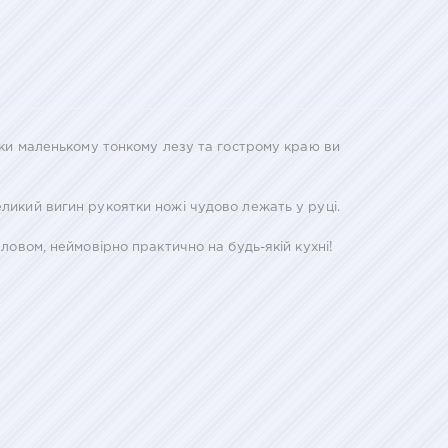
дяки маленькому тонкому лезу та гострому краю ви
еликий вигин рукоятки ножі чудово лежать у руці.
Словом, неймовірно практично на будь-якій кухні!