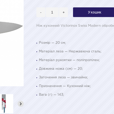
-
+
У кошик
Ніж кухонний Victorinox Swiss Modern оброб
Розмір — 20 см;
Матеріал леза — Нержавіюча сталь;
Матеріал рукоятки — поліпропілен;
Довжина ножа (см) — 20;
Заточення леза — звичайна;
Призначення — Кухонний ніж;
Вага (г) — 143;