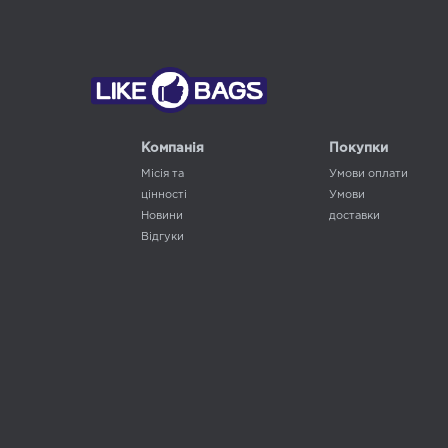
Компанія
Покупки
Місія та
Умови оплати
цінності
Умови
Новини
доставки
Відгуки