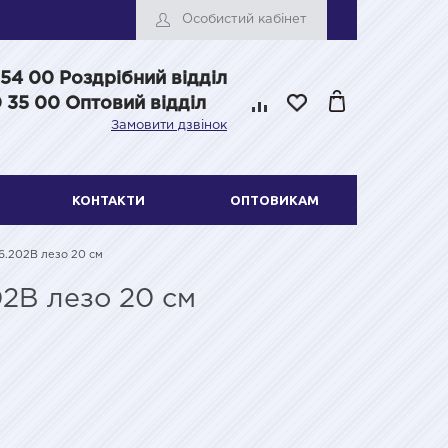
Особистий кабінет
 54 00
Роздрібний відділ
 35 00 Оптовий відділ
Замовити дзвінок
КОНТАКТИ
ОПТОВИКАМ
16.202B лезо 20 см
02B лезо 20 см