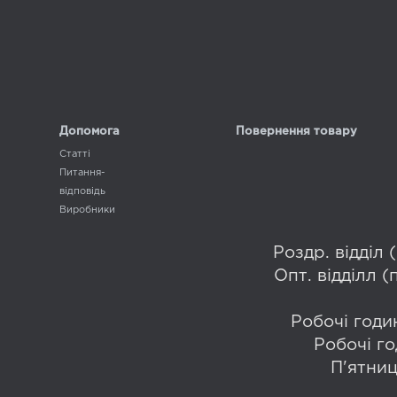
Допомога
Повернення товару
Статті
Питання-
відповідь
Виробники
Роздр. відділ
Опт. відділл 
Робочі годин
Робочі го
П'ятниц