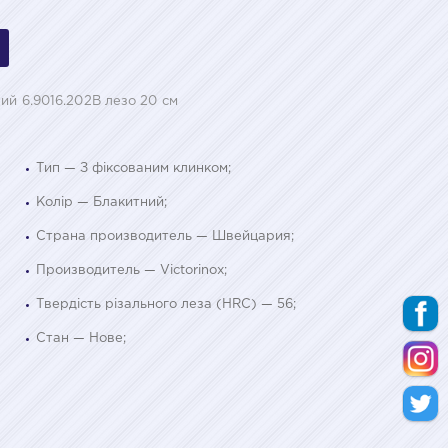
ний 6.9016.202B лезо 20 см
Тип — З фіксованим клинком;
Колір — Блакитний;
Страна производитель — Швейцария;
Производитель — Victorinox;
Твердість різального леза (HRC) — 56;
Стан — Нове;