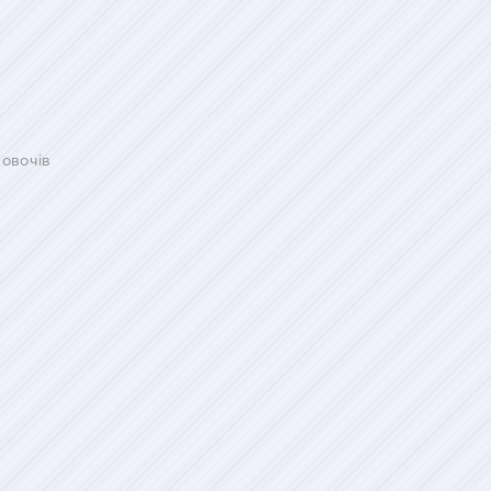
 овочів