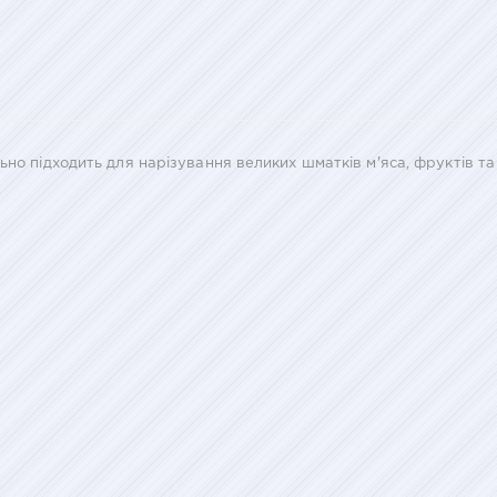
ьно підходить для нарізування великих шматків м'яса, фруктів та