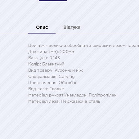
Опис
Відгуки
Цей ніж - великий обробний з широким лезом. Ідеал
Довжина (мм): 200мм
Вага (кг): 0.143
Колір: Блакитний
Вид товару: Кухонний ніж
Спеціалізація: Carving
Призначення: Обробні
Вид леза: Гладке
Матеріал рукояті/накладок: Поліпропілен
Матеріал леза: Нержавіюча сталь