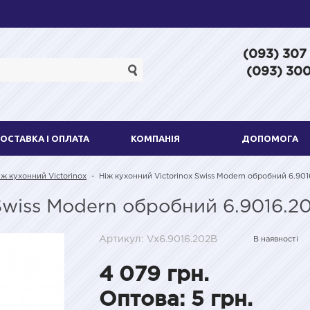
(093) 307
(093) 300
ОСТАВКА І ОПЛАТА
КОМПАНІЯ
ДОПОМОГА
ж кухонний Victorinox
-
Ніж кухонний Victorinox Swiss Modern обробний 6.90
Swiss Modern обробний 6.9016.2
Артикул: Vx6.9016.202B
В наявності
4 079 грн.
Оптова: 5 грн.