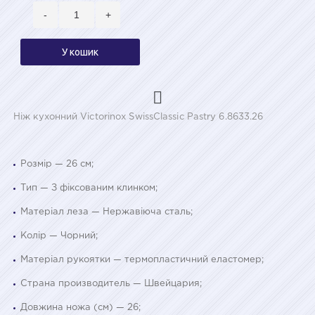
-
+
У кошик
Ніж кухонний Victorinox SwissClassic Pastry 6.8633.26
Розмір — 26 см;
Тип — З фіксованим клинком;
Матеріал леза — Нержавіюча сталь;
Колір — Чорний;
Матеріал рукоятки — термопластичний еластомер;
Страна производитель — Швейцария;
Довжина ножа (см) — 26;