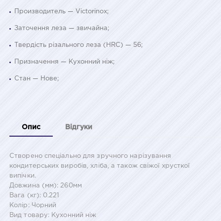
Производитель — Victorinox;
Заточення леза — звичайна;
Твердість різального леза (HRC) — 56;
Призначення — Кухонний ніж;
Стан — Нове;
Опис
Відгуки
Створено спеціально для зручного нарізування
кондитерських виробів, хліба, а також свіжої хрусткої
випічки.
Довжина (мм): 260мм
Вага (кг): 0.221
Колір: Чорний
Вид товару: Кухонний ніж