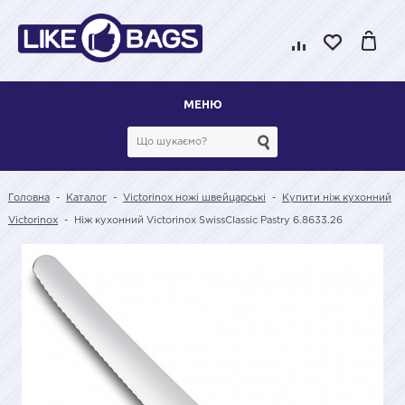
МЕНЮ
Головна
-
Каталог
-
Victorinox ножі швейцарські
-
Купити ніж кухонний
Victorinox
-
Ніж кухонний Victorinox SwissClassic Pastry 6.8633.26