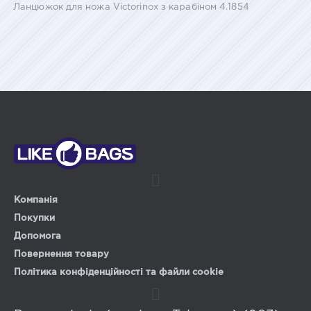
Ланцюжок для ножа Victorinox з карабіном 4.1854
Компанія
Покупки
Допомога
Повернення товару
Політика конфіденційності та файли cookie