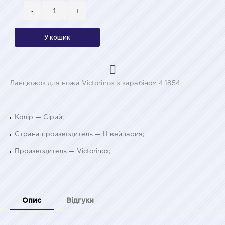
-
+
У кошик
Ланцюжок для ножа Victorinox з карабіном 4.1854
Колір — Сірий;
Страна производитель — Швейцария;
Производитель — Victorinox;
Опис
Відгуки