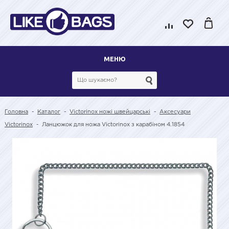
МЕНЮ
Головна
-
Каталог
-
Victorinox ножі швейцарські
-
Аксесуари
Victorinox
-
Ланцюжок для ножа Victorinox з карабіном 4.1854