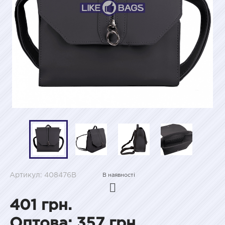
Артикул: 408476B
В наявності
401 грн.
Оптова: 357 грн.