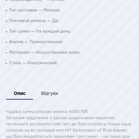
Тип застежки — Молния;
Плечевой ремень — Да;
Тип сумки — На каждый день;
Форма — Прямоугольная;
Материал — Искусственная кожа;
Стиль — Классический;
Опис
Відгуки
Чудова сумка-рюкзак жіноча 408476B
Загальне відділення з однією додатковою кишенею
Чи можете ви уявити собі світ, де Вам потрібна тільки одна
сумочка на всі випадки життя? Безумовно ні! Всім відомо,
що Вам знадобляться принаймні три сумки - і це лише для