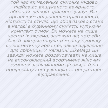
той час як маленька сумочка чудово
підійде до вишуканого вечірнього
вбрання, велика приємно здивує Вас
органічним поєднанням практичності,
місткості та стилю, що обов'язково стане
в нагоді в буденному сум'ятті. Купуючи
комплект сумок, Ви можете не лише
носити їх окремо, залежно від потреби.
Але й використовувати меншу сумочку
як косметичку або спеціальне відділення
для дрібниць. У магазині LikeBags Ви
завжди можете розраховувати не лише
на висококласний асортимент жіночих
сумочок за відмінними цінами, а й на
професійну консультацію та оперативне
відправлення.