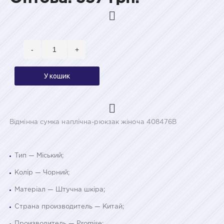
-
+
У кошик
Відмінна сумка наплічна-рюкзак жіноча 408476B
Тип — Міський;
Колір — Чорний;
Матеріал — Штучна шкіра;
Страна производитель — Китай;
Производитель — Promise;