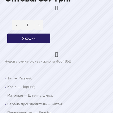
-
+
У кошик
Чудова сумка-рюкзак жіноча 408485B
Тип — Міський;
Колір — Чорний;
Матеріал — Штучна шкіра;
Страна производитель — Китай;
Производитель — Promise;