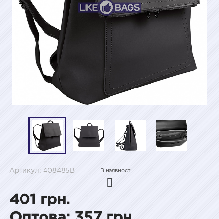
Артикул: 408485B
В наявності
401 грн.
Оптова: 357 грн.