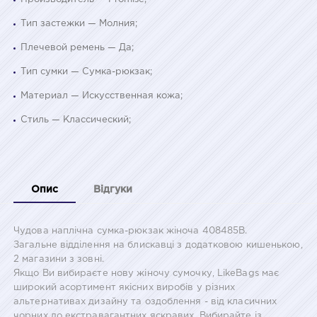
Тип застежки — Молния;
Плечевой ремень — Да;
Тип сумки — Сумка-рюкзак;
Материал — Искусственная кожа;
Стиль — Классический;
Опис
Відгуки
Чудова наплічна сумка-рюкзак жіноча 408485B.
Загальне відділення на блискавці з додатковою кишенькою,
2 магазини з зовні.
Якщо Ви вибираєте нову жіночу сумочку, LikeBags має
широкий асортимент якісних виробів у різних
альтернативах дизайну та оздоблення - від класичних
чорних до екстравагантних яскравих. Вибирайте із