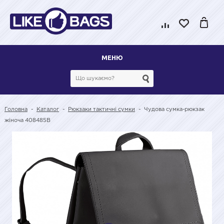
МЕНЮ
Головна
-
Каталог
-
Рюкзаки тактичні сумки
-
Чудова сумка-рюкзак
жіноча 408485B