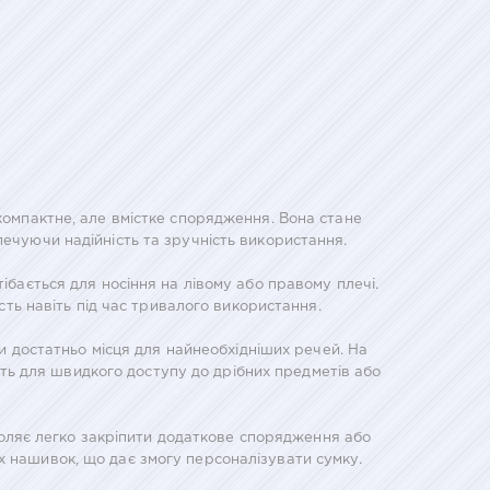
 компактне, але вмістке спорядження. Вона стане
печуючи надійність та зручність використання.
ається для носіння на лівому або правому плечі.
ть навіть під час тривалого використання.
и достатньо місця для найнеобхідніших речей. На
ять для швидкого доступу до дрібних предметів або
воляє легко закріпити додаткове спорядження або
х нашивок, що дає змогу персоналізувати сумку.