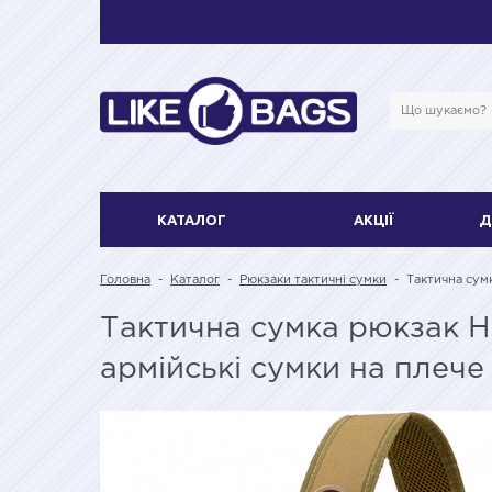
КАТАЛОГ
АКЦІЇ
Д
Головна
-
Каталог
-
Рюкзаки тактичні сумки
-
Тактична сум
Тактична сумка рюкзак H
армійські сумки на плече