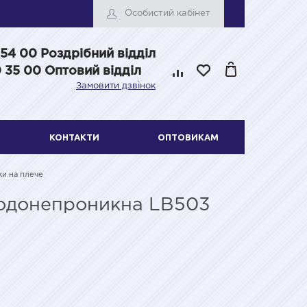
Особистий кабінет
 54 00
Роздрібний відділ
 35 00 Оптовий відділ
Замовити дзвінок
КОНТАКТИ
ОПТОВИКАМ
ки на плече
 водонепроникна LB503