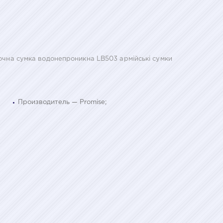
сочна сумка водонепроникна LB503 армійські сумки
Производитель — Promise;