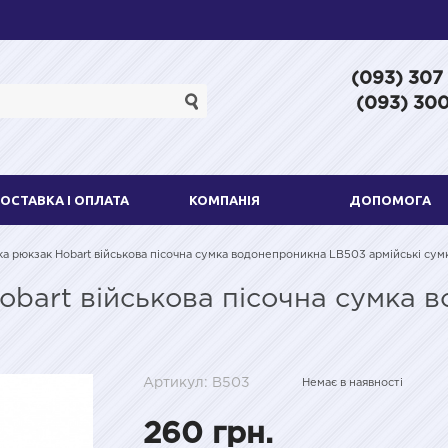
(093) 307
(093) 300
ОСТАВКА І ОПЛАТА
КОМПАНІЯ
ДОПОМОГА
ка рюкзак Hobart військова пісочна сумка водонепроникна LB503 армійські сум
obart військова пісочна сумка
Артикул: B503
Немає в наявності
260 грн.