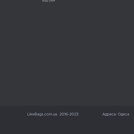
Відгуки
LikeBags.com.ua 2016-2023
Адреса: Одеса