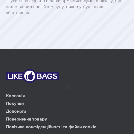
— усе це об’єднано в одній армійській сумці-рюкзаку, що
стане вашим постійним супутником у будь-яких
обставинах.
Компанія
Покупки
Допомога
Повернення товару
Політика конфіденційності та файли cookie