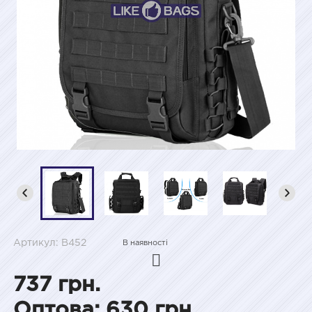
Артикул: B452
В наявності
737 грн.
Оптова: 630 грн.