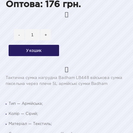
Оптова: 176 грн.
-
+
У кошик
Тактична сумка нагрудна Badham LB448 військова сумка
піксельна через плече 5L армійські сумки Badham
Тип — Армійська;
Колір — Сірий;
Матеріал — Текстиль;