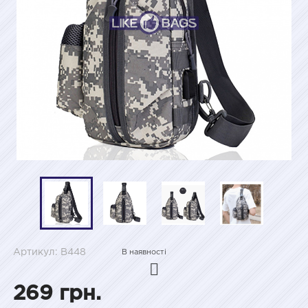
Артикул: B448
В наявності
269 грн.