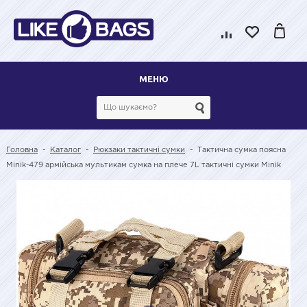
МЕНЮ
Головна
-
Каталог
-
Рюкзаки тактичні сумки
-
Тактична сумка поясна
Minik-479 армійська мультикам сумка на плече 7L тактичні сумки Minik