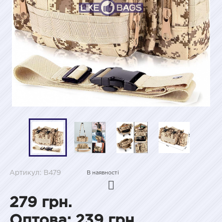
Артикул: B479
В наявності
279 грн.
Оптова: 239 грн.