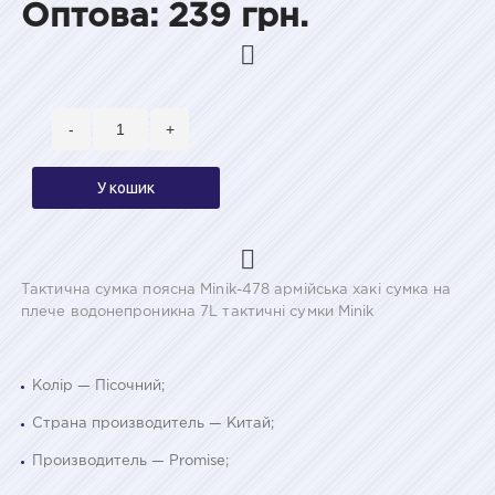
Оптова: 239 грн.
-
+
У кошик
Тактична сумка поясна Minik-478 армійська хакі сумка на
плече водонепроникна 7L тактичні сумки Minik
Колір — Пісочний;
Страна производитель — Китай;
Производитель — Promise;