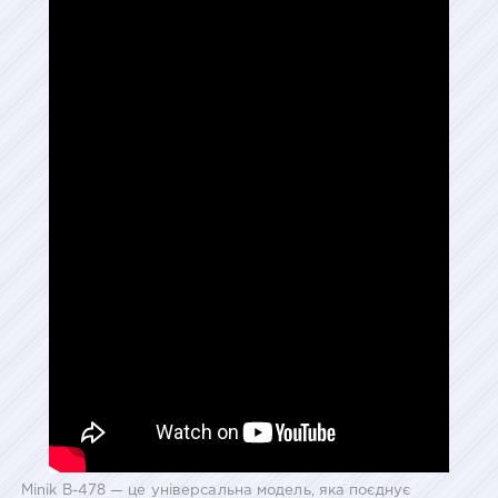
Minik B-478 — це універсальна модель, яка поєднує