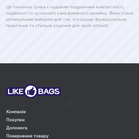
Ця тактична сумка є чудовим поєднанням компактності,
надійності та сучасного камуфляжного дизайну. Вона стане
оптимальним вибором для тих, хто шукає функціональне,
практичне та стильне рішення для своїх потреб.
Компанія
Покупки
Допомога
Повернення товару