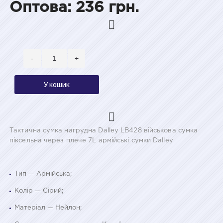
Оптова: 236 грн.
-
+
У кошик
Тактична сумка нагрудна Dalley LB428 військова сумка
піксельна через плече 7L армійські сумки Dalley
Тип — Армійська;
Колір — Сірий;
Матеріал — Нейлон;