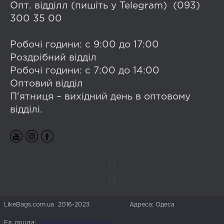
Опт. відділл (пишіть у Telegram) (093)
300 35 00
Робочі години: с 9:00 до 17:00
Роздрібний відділ
Робочі години: с 7:00 до 14:00
Оптовий відділ
П'ятниця – вихідний день в оптовому
відділі.
LikeBags.com.ua 2016-2023
Адреса: Одеса
Ел. пошта:
info.likebags@gmail.com