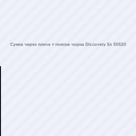
Сумка через плече + поясна чорна Discovery 5л 50520