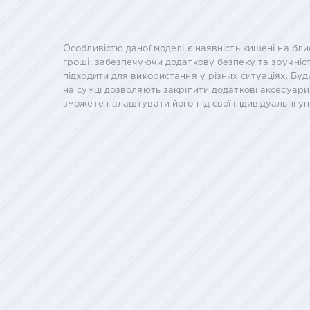
Особливістю даної моделі є наявність кишені на блис
гроші, забезпечуючи додаткову безпеку та зручніст
підходити для використання у різних ситуаціях. Буд
на сумці дозволяють закріпити додаткові аксесуари,
зможете налаштувати його під свої індивідуальні у