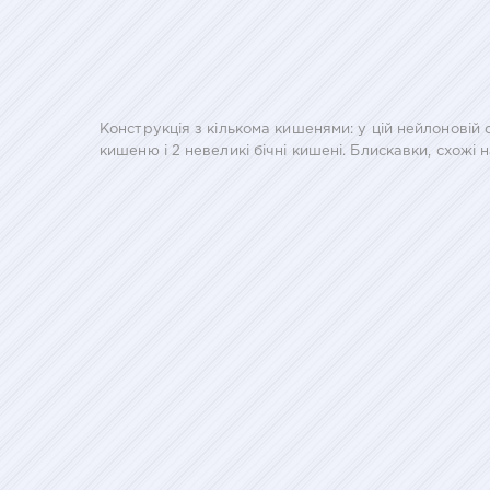
Конструкція з кількома кишенями: у цій нейлонові
кишеню і 2 невеликі бічні кишені. Блискавки, схожі