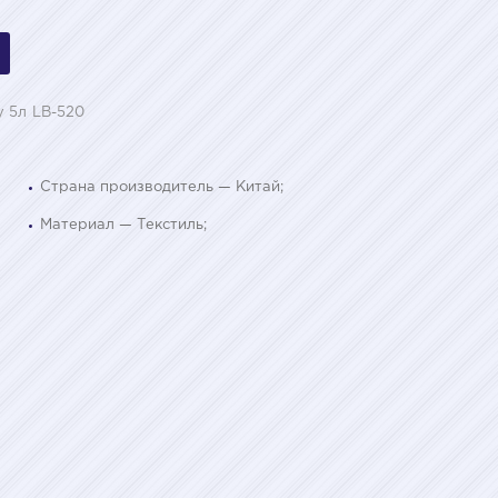
y 5л LB-520
Страна производитель — Китай;
Материал — Текстиль;