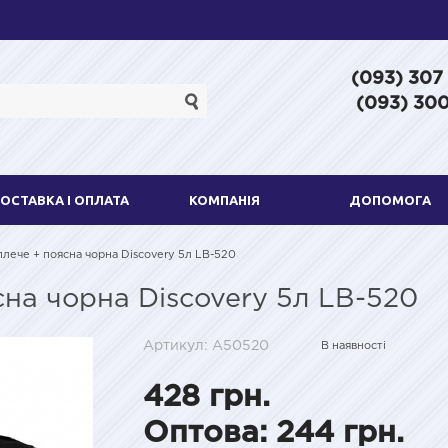
(093) 307
(093) 300
ОСТАВКА І ОПЛАТА
КОМПАНІЯ
ДОПОМОГА
плече + поясна чорна Discovery 5л LB-520
сна чорна Discovery 5л LB-520
Артикул: A50520
В наявності
428 грн.
Оптова: 244 грн.