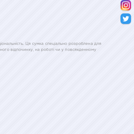
ціональність. Ця сумка спеціально розроблена для
вного відпочинку, на роботі чи у повсякденному