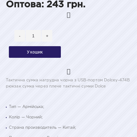
Оптова: 243 грн.
-
+
У кошик
Тактична сумка нагрудна чорна з USB-портом Dolcey-474B
рюкзак сумка через плече тактичні сумки Dolce
Тип — Армійська;
Колір — Чорний;
Страна производитель — Китай;