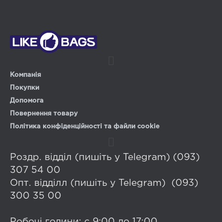
Компанія
Покупки
Допомога
Повернення товару
Політика конфіденційності та файли cookie
Роздр. відділ (пишіть у Telegram) (093)
307 54 00
Опт. відділл (пишіть у Telegram) (093)
300 35 00
Робочі години: с 9:00 до 17:00