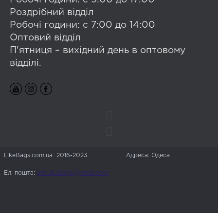
Роздрібний відділ
Робочі години: с 7:00 до 14:00
Оптовий відділ
П'ятниця – вихідний день в оптовому
відділі.
LikeBags.com.ua 2016-2023
Адреса: Одеса
Ел. пошта:
info.likebags@gmail.com