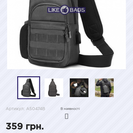
Артикул: A50474B
В наявності
359 грн.