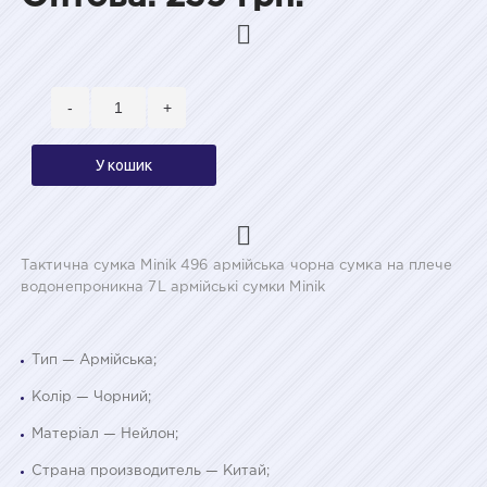
-
+
У кошик
Тактична сумка Minik 496 армійська чорна сумка на плече
водонепроникна 7L армійські сумки Minik
Тип — Армійська;
Колір — Чорний;
Матеріал — Нейлон;
Страна производитель — Китай;