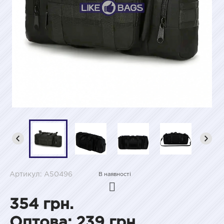
Артикул: A50496
В наявності
354 грн.
Оптова: 239 грн.