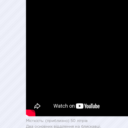
Місткість: (приблизно) 50 літрів
Два основних відділення на блискавці.