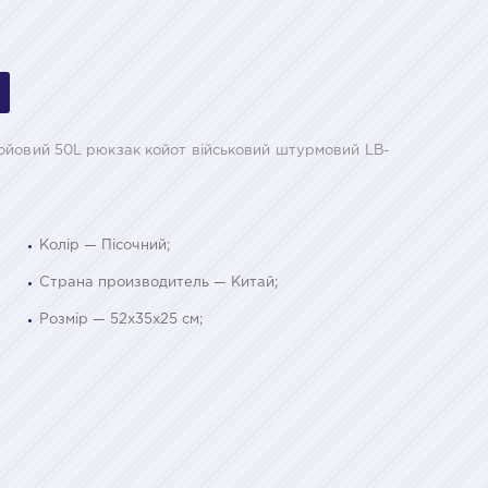
ойовий 50L рюкзак койот військовий штурмовий LB-
Колір — Пісочний;
Страна производитель — Китай;
Розмір — 52х35х25 см;