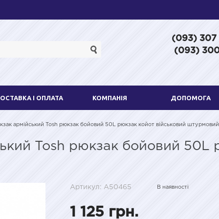
(093) 307
(093) 300
ОСТАВКА І ОПЛАТА
КОМПАНІЯ
ДОПОМОГА
кзак армійський Tosh рюкзак бойовий 50L рюкзак койот військовий штурмовий
ький Tosh рюкзак бойовий 50L 
Артикул: A50465
В наявності
1 125 грн.