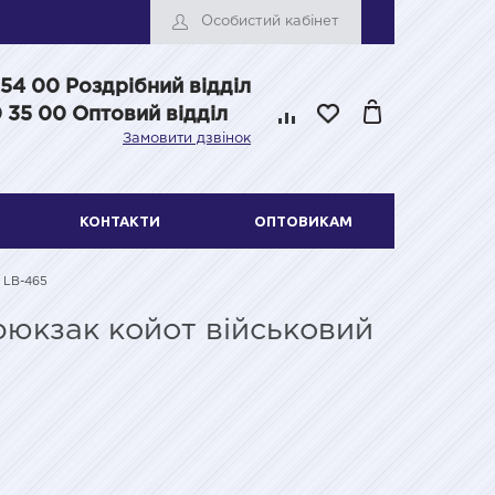
Особистий кабінет
 54 00
Роздрібний відділ
 35 00 Оптовий відділ
Замовити дзвінок
КОНТАКТИ
ОПТОВИКАМ
 LB-465
рюкзак койот військовий