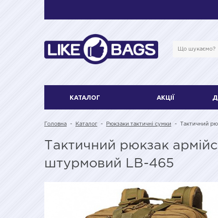
КАТАЛОГ
АКЦІЇ
Д
Головна
-
Каталог
-
Рюкзаки тактичні сумки
-
Тактичний рю
Тактичний рюкзак армійс
штурмовий LB-465