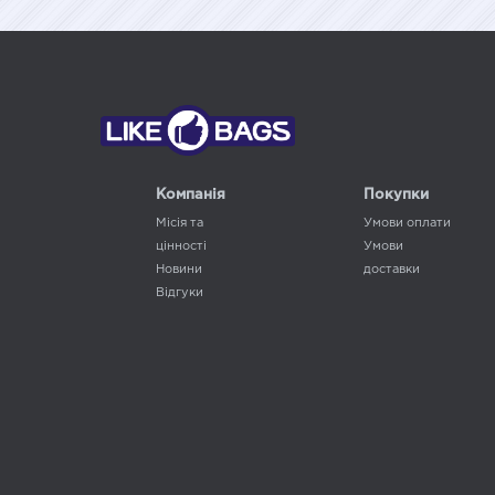
Компанія
Покупки
Місія та
Умови оплати
цінності
Умови
Новини
доставки
Відгуки