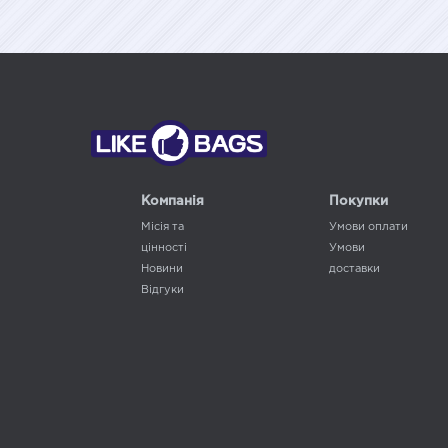
Компанія
Покупки
Місія та
Умови оплати
цінності
Умови
Новини
доставки
Відгуки