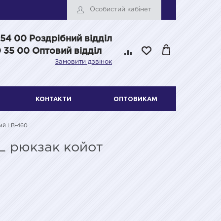
Особистий кабінет
 54 00
Роздрібний відділ
 35 00 Оптовий відділ
Замовити дзвінок
КОНТАКТИ
ОПТОВИКАМ
вий LB-460
L рюкзак койот