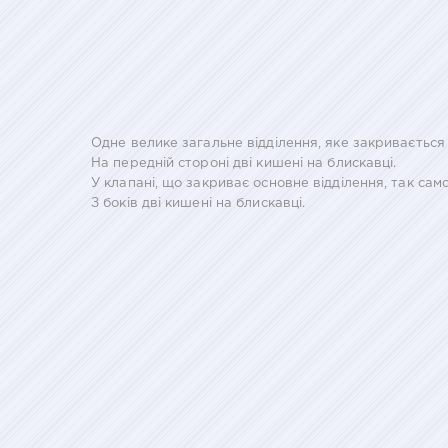
Одне велике загальне відділення, яке закривається
На передній стороні дві кишені на блискавці.
У клапані, що закриває основне відділення, так сам
З боків дві кишені на блискавці.