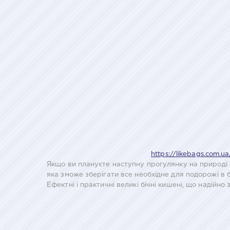
https://likebags.com.ua
Якщо ви плануєте наступну прогулянку на природі а
яка зможе зберігати все необхідне для подорожі в 
Ефектні і практичні великі бічні кишені, що надійно 