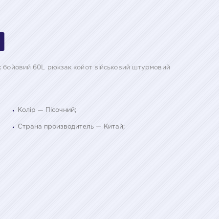
к бойовий 60L рюкзак койот військовий штурмовий
Колір — Пісочний;
Страна производитель — Китай;