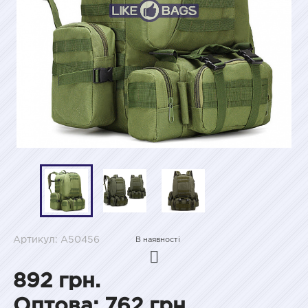
Артикул: A50456
В наявності
892 грн.
Оптова: 762 грн.