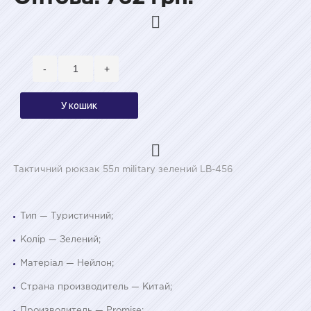
-
+
У кошик
Тактичний рюкзак 55л military зелений LB-456
Тип — Туристичний;
Колір — Зелений;
Матеріал — Нейлон;
Страна производитель — Китай;
Производитель — Promise;