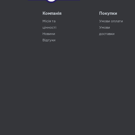
Компанія
Покупки
Місія та
Умови оплати
цінності
Умови
Новини
доставки
Відгуки