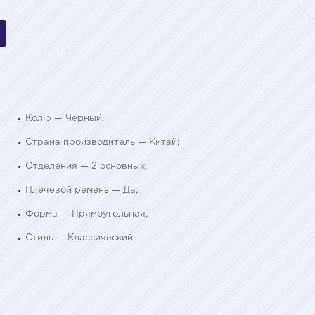
Колір — Черный;
Страна производитель — Китай;
Отделения — 2 основных;
Плечевой ремень — Да;
Форма — Прямоугольная;
Стиль — Классический;