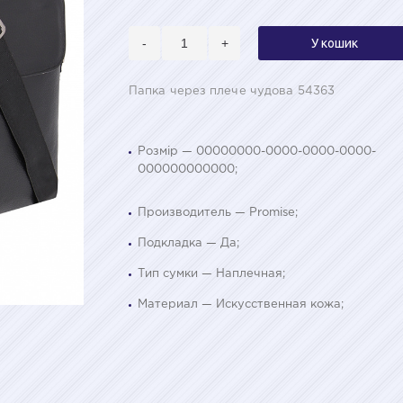
-
+
У кошик
Папка через плече чудова 54363
Розмір — 00000000-0000-0000-0000-
000000000000;
Производитель — Promise;
Подкладка — Да;
Тип сумки — Наплечная;
Материал — Искусственная кожа;