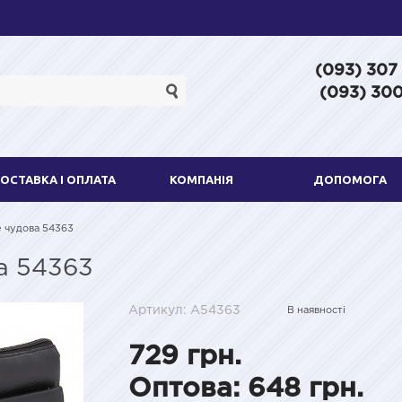
(093) 307
(093) 300
ОСТАВКА І ОПЛАТА
КОМПАНІЯ
ДОПОМОГА
е чудова 54363
а 54363
Артикул: A54363
В наявності
729 грн.
Оптова: 648 грн.