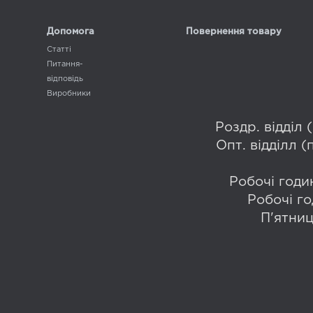
Допомога
Повернення товару
Статті
Питання-
відповідь
Виробники
Роздр. відділ
Опт. відділл 
Робочі годин
Робочі го
П'ятниц