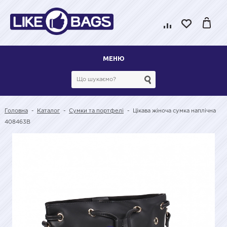
МЕНЮ
Головна
-
Каталог
-
Сумки та портфелі
-
Цікава жіноча сумка наплічна
408463B