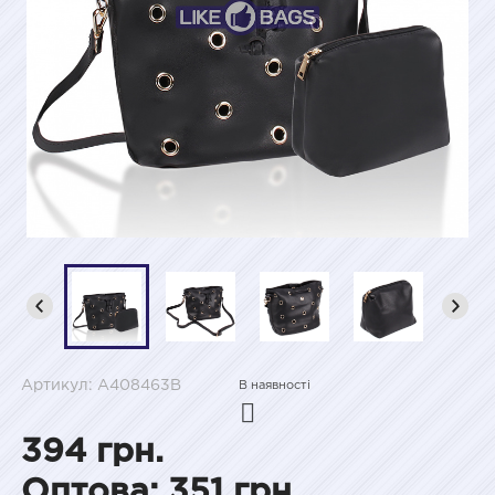
Артикул: A408463B
В наявності
394 грн.
Оптова: 351 грн.