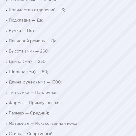
Количество отделений — 3;
Подкладка — Да;
Ручки — Нет;
Плечевой ремень — Да;
Высота (мм) — 260;
Длина (мм) — 230;
Ширина (мм) — 50;
Длина ручек (мм) — 1300;
Тип сумки — Наплечная;
Форма — Прямоугольная;
Размер — Средний;
Материал — Искусственная кожа;
Стиль — Спортивный;