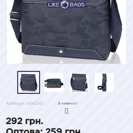
Артикул: A54250
В наявності
292 грн.
Оптова: 259 грн.