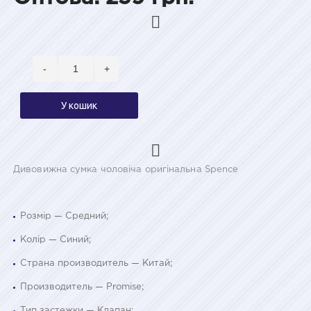
-
+
У кошик
Дивовижна сумка чоловіча оригінальна Spence
Розмір — Средний;
Колір — Синий;
Страна производитель — Китай;
Производитель — Promise;
Тип застежки — Клапан;