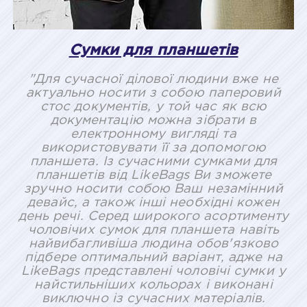
Сумки для планшетів
"Для сучасної ділової людини вже не
актуально носити з собою паперовий
стос документів, у той час як всю
документацію можна зібрати в
електронному вигляді та
використовувати її за допомогою
планшета. Із сучасними сумками для
планшетів від LikeBags Ви зможете
зручно носити собою Ваш незамінний
девайс, а також інші необхідні кожен
день речі. Серед широкого асортименту
чоловічих сумок для планшета навіть
найвибагливіша людина обов'язково
підбере оптимальний варіант, адже на
LikeBags представлені чоловічі сумки у
найстильніших кольорах і виконані
виключно із сучасних матеріалів.