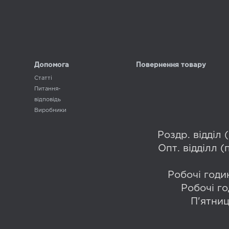
Допомога
Повернення товару
Статті
Питання-
відповідь
Виробники
Роздр. відділ
Опт. відділл 
Робочі годин
Робочі го
П'ятниц