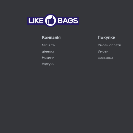
Компанія
Покупки
Місія та
Умови оплати
цінності
Умови
Новини
доставки
Відгуки