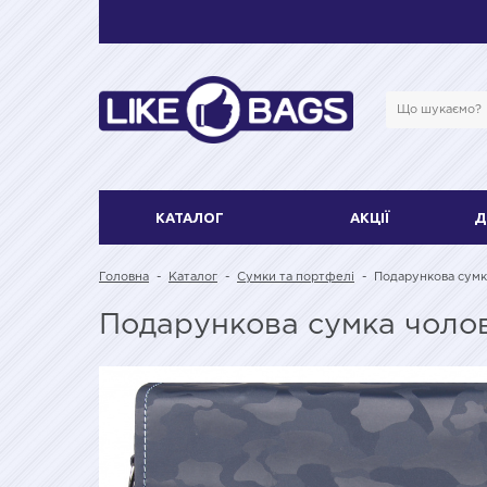
КАТАЛОГ
АКЦІЇ
Д
Головна
-
Каталог
-
Сумки та портфелі
-
Подарункова сумк
Подарункова сумка чоло