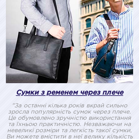
Сумки з ременем через плече
"За останні кілька років вкрай сильно
зросла популярність сумок через плече.
Це обумовлено зручністю використання
та їхньою практичністю. Незважаючи на
невеликі розміри та легкість такої сумки,
Ви можете вмістити в неї велику кількість