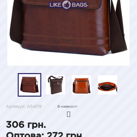
Артикул: A54119
В наявності
306 грн.
Оптова: 272 грн.