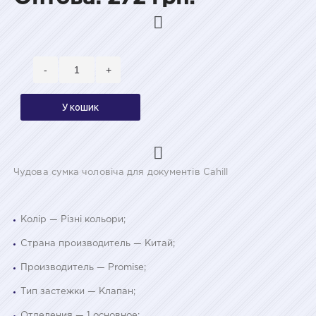
-
+
У кошик
Чудова сумка чоловіча для документів Cahill
Колір — Різні кольори;
Страна производитель — Китай;
Производитель — Promise;
Тип застежки — Клапан;
Отделения — 1 основное;