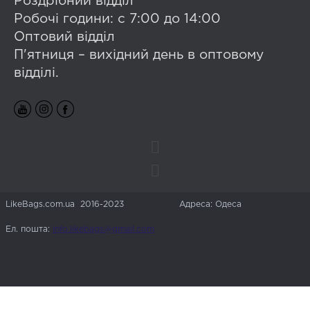
Роздрібний відділ
Робочі години: с 7:00 до 14:00
Оптовий відділ
П'ятниця – вихідний день в оптовому
відділі.
LikeBags.com.ua 2016-2023
Адреса: Одеса
Ел. пошта:
info.likebags@gmail.com