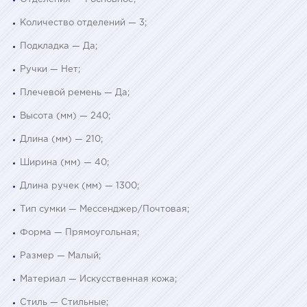
Количество отделений — 3;
Подкладка — Да;
Ручки — Нет;
Плечевой ремень — Да;
Высота (мм) — 240;
Длина (мм) — 210;
Ширина (мм) — 40;
Длина ручек (мм) — 1300;
Тип сумки — Мессенджер/Почтовая;
Форма — Прямоугольная;
Размер — Малый;
Материал — Искусственная кожа;
Стиль — Стильные;