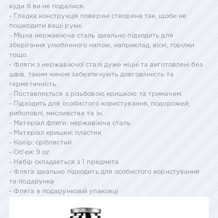
куди б ви не подалися.
- Гладка конструкція поверхні створена так, щоби не
пошкодити ваші руки.
- Міцна нержавіюча сталь ідеально підходить для
зберігання улюбленого напою, наприклад, віскі, горілки
тощо.
- Фляги з нержавіючої сталі дуже міцні та виготовлені без
швів, таким чином забезпечують довговічність та
герметичність.
- Поставляється з різьбовою кришкою та тримачем.
- Підходить для особистого користування, подорожей,
риболовлі, мисливства та ін.
- Матеріал фляги: нержавіюча сталь
- Матеріал кришки: пластик
- Колір: сріблястий
- Об'єм: 9 oz
- Набір складається з 1 предмета
- Фляга ідеально підходить для особистого користування
та подарунка
- Фляга в подарунковій упаковці