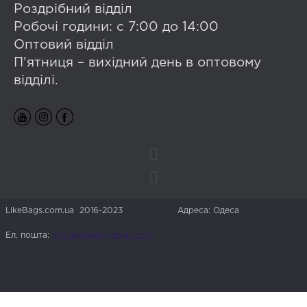
Роздрібний відділ
Робочі години: с 7:00 до 14:00
Оптовий відділ
П'ятниця – вихідний день в оптовому
відділі.
LikeBags.com.ua 2016-2023
Адреса: Одеса
Ел. пошта:
info.likebags@gmail.com