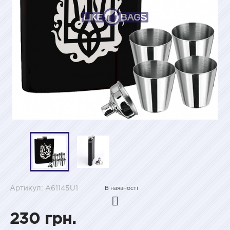
Артикул: A61145U1
В наявності
230 грн.