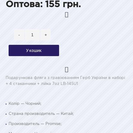
Оптова: 155 грн.
-
+
У кошик
Подарункова фляга з гравіюванням Герб України в наборі
+ 4 стаканчики + лійка 7oz LB-145U1
Колір — Чорний;
Страна производитель — Китай;
Производитель — Promise;