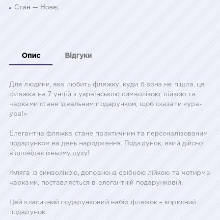
Стан — Нове;
Опис
Відгуки
Для людини, яка любить фляжку, куди б вона не пішла, ця
фляжка на 7 унцій з українською символікою, лійкою та
чарками стане ідеальним подарунком, щоб сказати «ура-
ура!»
Елегантна фляжка стане практичним та персоналізованим
подарунком на день народження. Подарунок, який дійсно
відповідає їхньому духу!
Фляга із символікою, доповнена срібною лійкою та чотирма
чарками, поставляється в елегантній подарунковій.
Цей класичний подарунковий набір фляжок – корисний
подарунок.