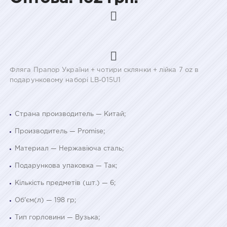
Фляга Прапор України + чотири склянки + лійка 7 oz в
подарунковому наборі LB-015U1
Страна производитель — Китай;
Производитель — Promise;
Материал — Нержавіюча сталь;
Подарункова упаковка — Так;
Кількість предметів (шт.) — 6;
Об'єм(л) — 198 гр;
Тип горловини — Вузька;