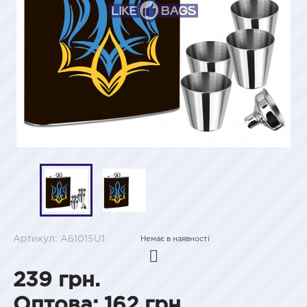
Артикул: A61015U1
Немає в наявності
239 грн.
Оптова: 162 грн.