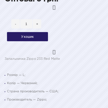
-
+
У кошик
Запальничка Zippo 233 Red Matte
Розмір — L;
Колір — Червоний;
Страна производитель — США;
Производитель — Zippo;