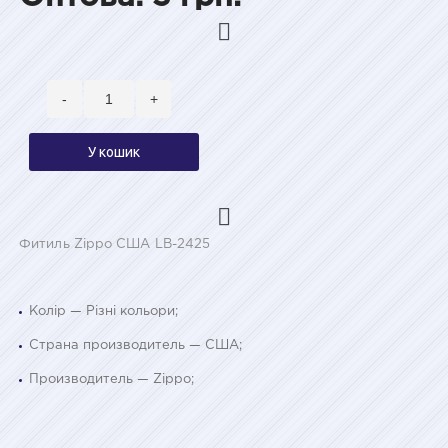
-
+
У кошик
Фитиль Zippo США LB-2425
Колір — Різні кольори;
Страна производитель — США;
Производитель — Zippo;