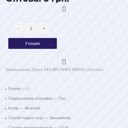
-
+
У кошик
Запальничка Zippo 240 BRUSHED BRASS (Латунь)
Розмір — L;
Подарункова упаковка — Так;
Колір — Жовтий;
Спосіб подачі газу — Звичайний;
Страна производитель — США;