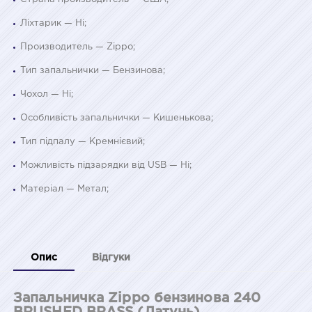
Ліхтарик — Ні;
Производитель — Zippo;
Тип запальнички — Бензинова;
Чохол — Ні;
Особливість запальнички — Кишенькова;
Тип підпалу — Кремнієвий;
Можливість підзарядки від USB — Ні;
Матеріал — Метал;
Опис
Відгуки
Запальничка Zippo бензинова 240