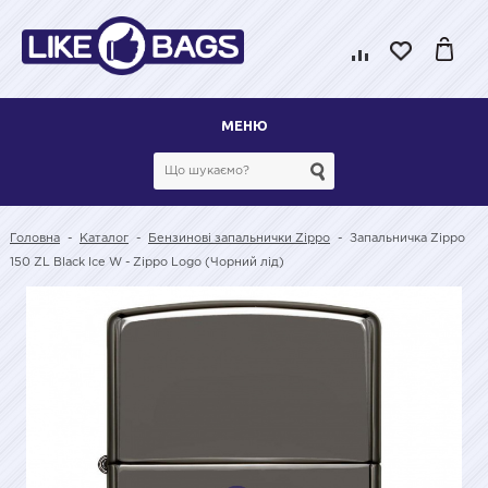
МЕНЮ
Головна
-
Каталог
-
Бензинові запальнички Zippo
-
Запальничка Zippo
150 ZL Black Ice W - Zippo Logo (Чорний лід)