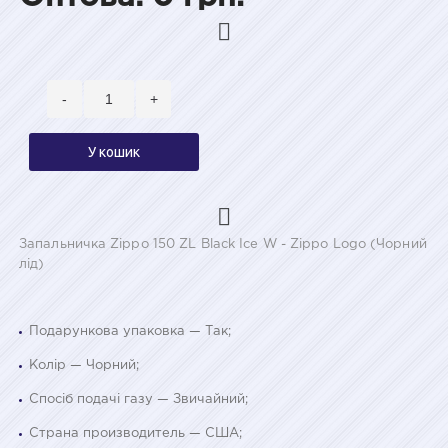
-
+
У кошик
Запальничка Zippo 150 ZL Black Ice W - Zippo Logo (Чорний
лід)
Подарункова упаковка — Так;
Колір — Чорний;
Спосіб подачі газу — Звичайний;
Страна производитель — США;