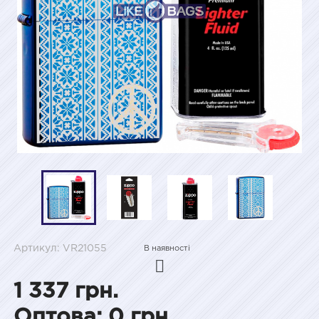
Артикул: VR21055
В наявності
1 337 грн.
Оптова: 0 грн.