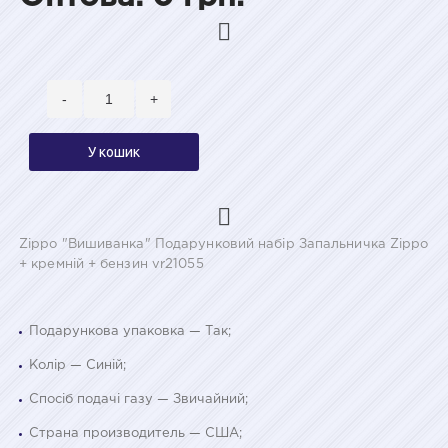
-
+
У кошик
Zippo "Вишиванка" Подарунковий набір Запальничка Zippo
+ кремній + бензин vr21055
Подарункова упаковка — Так;
Колір — Синій;
Спосіб подачі газу — Звичайний;
Страна производитель — США;