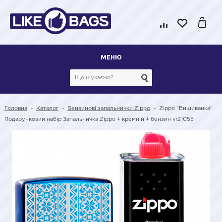
МЕНЮ
Головна
-
Каталог
-
Бензинові запальнички Zippo
-
Zippo "Вишиванка"
Подарунковий набір Запальничка Zippo + кремній + бензин vr21055