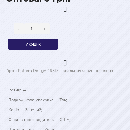
-
+
У кошик
Zippo Pattern Design 49813, запальничка зиппо зелена
Розмір — L;
Подарункова упаковка — Так;
Колір — Зелений;
Страна производитель — США;
Производитель — Zippo;