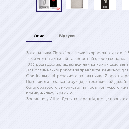
Опис
Відгуки
Запальничка Zippo "російський корабель іди нах..!
текстуру на лицьовій та зворотній сторонах моделі
1933 році і досі залишається найпопулярнішою зап
Для оптимальної роботи заправляйте бензином для
Оригінальна вітрозахисна запальничка Zippo з хар
Ціліснометалева конструкція; вітрозахисний дизайн
багаторазового використання протягом усього житт
преміум-класу, кремнію.
Зроблено у США; Довічна гарантія, що це працює 