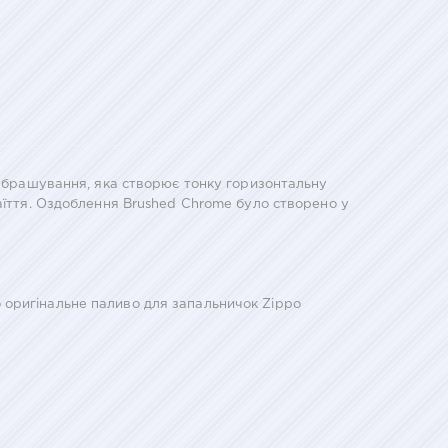
го брашування, яка створює тонку горизонтальну
маїття. Оздоблення Brushed Chrome було створено у
 оригінальне паливо для запальничок Zippo