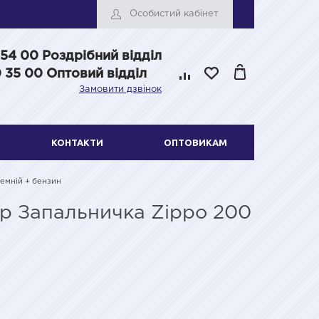
Особистий кабінет
 54 00
Роздрібний відділ
 35 00 Оптовий відділ
Замовити дзвінок
КОНТАКТИ
ОПТОВИКАМ
ремній + бензин
бір Запальничка Zippo 200