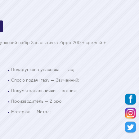
арунковий набір Запальничка Zippo 200 + кремній +
Подарункова упаковка — Так;
Спосіб подачі газу — Звичайний;
Полум'я запальнички — вогник;
Производитель — Zippo;
Матеріал — Метал;