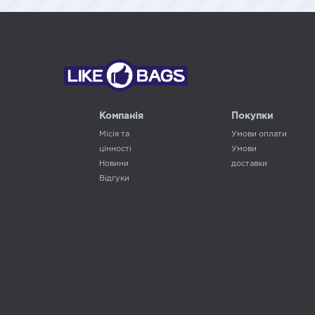
Компанія
Покупки
Місія та
Умови оплати
цінності
Умови
Новини
доставки
Відгуки