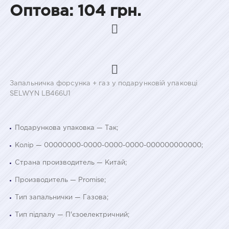
Оптова: 104 грн.
Запальничка форсунка + газ у подарунковій упаковці
SELWYN LB466U1
Подарункова упаковка — Так;
Колір — 00000000-0000-0000-0000-000000000000;
Страна производитель — Китай;
Производитель — Promise;
Тип запальнички — Газова;
Тип підпалу — П'єзоелектричний;