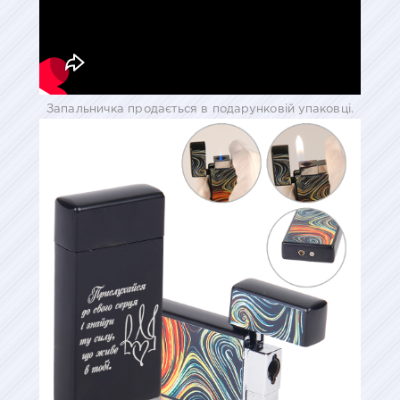
Запальничка продається в подарунковій упаковці.