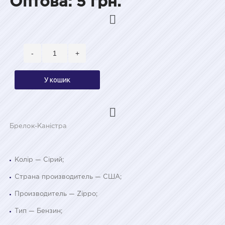
Оптова: 5 грн.
-
+
У кошик
Брелок-Каністра
Колір — Сірий;
Страна производитель — США;
Производитель — Zippo;
Тип — Бензин;